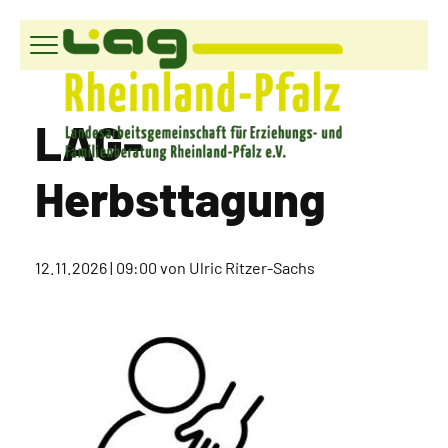
Vorstand
LAG-
Ziele
Organisation
Herbsttagung
12.11.2026 | 09:00
von Ulric Ritzer-Sachs